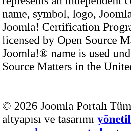
represents an independent 
name, symbol, logo, Jooml
Joomla! Certification Prog
licensed by Open Source Mat
Joomla!® name is used unde
Source Matters in the United
© 2026 Joomla Portalı Tüm 
altyapısı ve tasarımı
yönetil