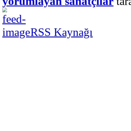
yorumlayan sanatçılar
tar
RSS Kaynağı