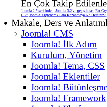
En Çok Takip Edilenle
Joomla 2.5 serisinden, Joomla 3.2'ye geçiş hatası
Far Cry
Çıktı
Joomla! Öğrenerek Para Kazanmaya Ne Dersiniz?
Makale, Ders ve Anlatım
Joomla! CMS
Joomla! İlk Adım
Kurulum, Yönetim
Joomla! Tema, CSS
Joomla! Eklentiler
Joomla! Bütünleşme
Joomla! Framework