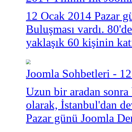
12 Ocak 2014 Pazar gü
Buluşması vardı. 80'den
yaklaşık 60 kişinin kat
Joomla Sohbetleri - 12
Uzun bir aradan sonra
olarak, İstanbul'dan 
Pazar günü Joomla Der