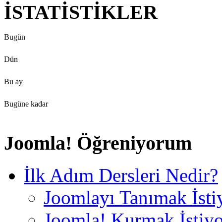
İSTATİSTİKLER
Bugün
Dün
Bu ay
Bugüne kadar
Joomla! Öğreniyorum
İlk Adım Dersleri Nedir?
Joomlayı Tanımak İst
Joomla! Kurmak İstiy