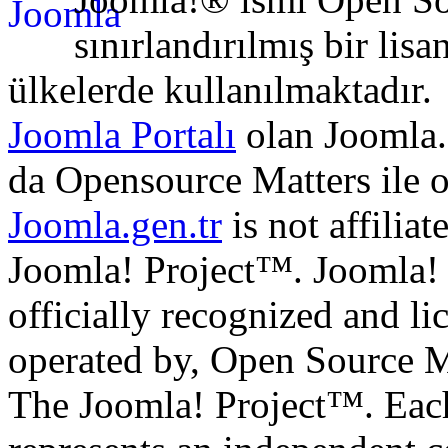
sınırlandırılmış bir lisa
ülkelerde kullanılmaktadır.
Joomla Portalı
olan Joomla.
da Opensource Matters ile 
Joomla.gen.tr
is not affilia
Joomla! Project™. Joomla!
officially recognized and li
operated by, Open Source M
The Joomla! Project™. Eac