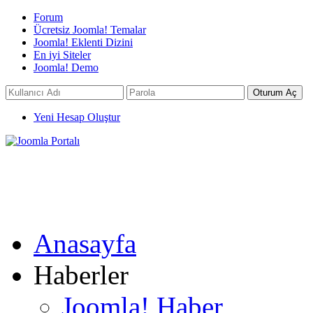
Forum
Ücretsiz Joomla! Temalar
Joomla! Eklenti Dizini
En iyi Siteler
Joomla! Demo
Yeni Hesap Oluştur
Anasayfa
Haberler
Joomla! Haber