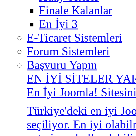
Finale Kalanlar
En İyi 3
E-Ticaret Sistemleri
Forum Sistemleri
Başvuru Yapın
EN İYİ SİTELER YA
En İyi Joomla! Sitesin
Türkiye'deki en iyi Joo
seçiliyor. En iyi olabi