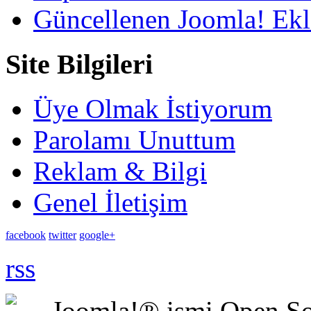
Güncellenen Joomla! Ekle
Site Bilgileri
Üye Olmak İstiyorum
Parolamı Unuttum
Reklam & Bilgi
Genel İletişim
facebook
twitter
google+
rss
Joomla!® ismi Open Sou