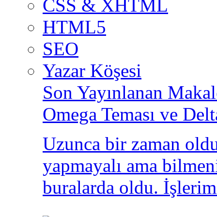
CSS & XHTML
HTML5
SEO
Yazar Köşesi
Son Yayınlanan Makale
Omega Teması ve Delt
Uzunca bir zaman oldu
yapmayalı ama bilmeni
buralarda oldu. İşlerim