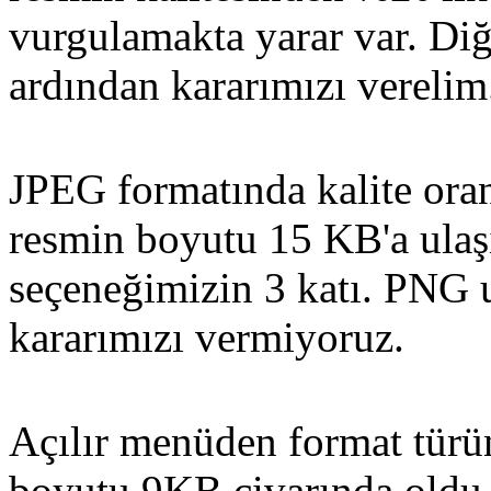
vurgulamakta yarar var. Diğ
ardından kararımızı verelim
JPEG formatında kalite ora
resmin boyutu 15 KB'a ulaş
seçeneğimizin 3 katı. PNG
kararımızı vermiyoruz.
Açılır menüden format tür
boyutu 9KB civarında oldu.