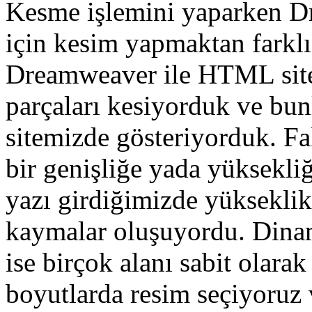
Kesme işlemini yaparken D
için kesim yapmaktan farklı
Dreamweaver ile HTML sit
parçaları kesiyorduk ve bunl
sitemizde gösteriyorduk. Fa
bir genişliğe yada yüksekli
yazı girdiğimizde yükseklik
kaymalar oluşuyordu. Dinam
ise birçok alanı sabit olara
boyutlarda resim seçiyoruz