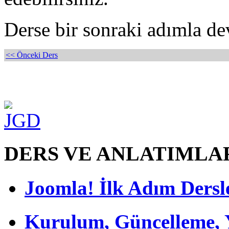
Derse bir sonraki adımla d
<< Önceki Ders
DERS VE ANLATIMLA
Joomla! İlk Adım Dersl
Kurulum, Güncelleme,