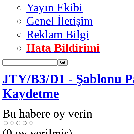
Yayın Ekibi
Genel İletişim
Reklam Bilgi
Hata Bildirimi
Git
JTY/B3/D1 - Şablonu P
Kaydetme
Bu habere oy verin
(
0
oy verilmiş)