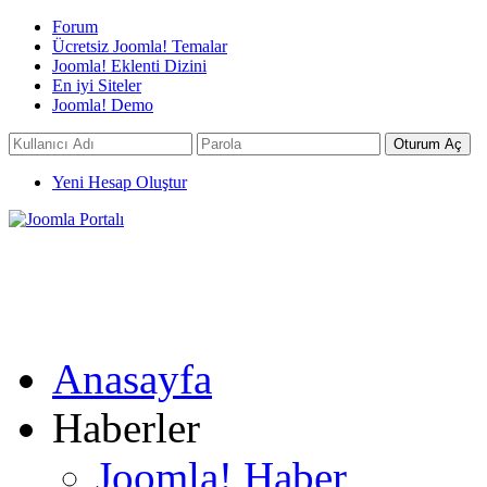
Forum
Ücretsiz Joomla! Temalar
Joomla! Eklenti Dizini
En iyi Siteler
Joomla! Demo
Yeni Hesap Oluştur
Anasayfa
Haberler
Joomla! Haber