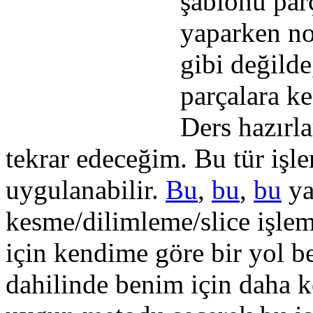
şablonu parç
yaparken no
gibi değilde
parçalara k
Ders hazırla
tekrar edeceğim. Bu tür işle
uygulanabilir.
Bu
,
bu
,
bu
y
kesme/dilimleme/slice işlem
için kendime göre bir yol be
dahilinde benim için daha k