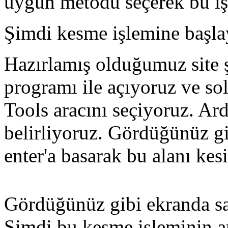
uygun metodu seçerek bu işl
Şimdi kesme işlemine başla
Hazırlamış olduğumuz site
programı ile açıyoruz ve so
Tools aracını seçiyoruz. Ar
belirliyoruz. Gördüğünüz gi
enter'a basarak bu alanı ke
Gördüğünüz gibi ekranda sad
Şimdi bu kesme işleminin 