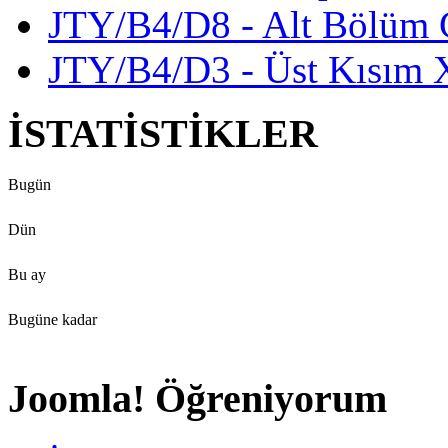
JTY/B4/D8 - Alt Bölüm 
JTY/B4/D3 - Üst Kısım
İSTATİSTİKLER
Bugün
Dün
Bu ay
Bugüne kadar
Joomla! Öğreniyorum