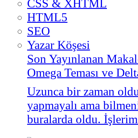
CSS & XHTML
HTML5
SEO
Yazar Köşesi
Son Yayınlanan Makale
Omega Teması ve Delt
Uzunca bir zaman oldu
yapmayalı ama bilmeni
buralarda oldu. İşlerim