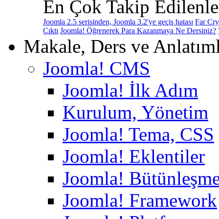
En Çok Takip Edilenle
Joomla 2.5 serisinden, Joomla 3.2'ye geçiş hatası
Far Cry
Çıktı
Joomla! Öğrenerek Para Kazanmaya Ne Dersiniz?
Makale, Ders ve Anlatım
Joomla! CMS
Joomla! İlk Adım
Kurulum, Yönetim
Joomla! Tema, CSS
Joomla! Eklentiler
Joomla! Bütünleşme
Joomla! Framework