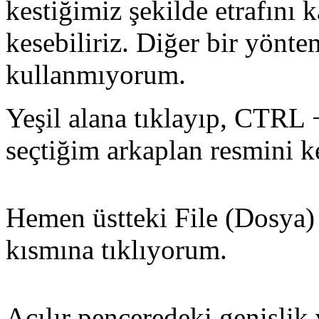
kestiğimiz şekilde etrafını 
kesebiliriz. Diğer bir yönt
kullanmıyorum.
Yeşil alana tıklayıp, CTRL 
seçtiğim arkaplan resmini 
Hemen üstteki File (Dosya)
kısmına tıklıyorum.
Açılır penceredeki genişlik 