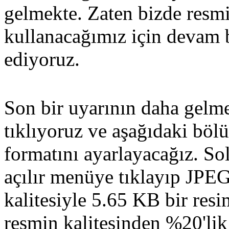
gelmekte. Zaten bizde resmi
kullanacağımız için devam 
ediyoruz.
Son bir uyarının daha gelm
tıklıyoruz ve aşağıdaki böl
formatını ayarlayacağız. S
açılır menüye tıklayıp JPEG
kalitesiyle 5.65 KB bir res
resmin kalitesinden %20'lik