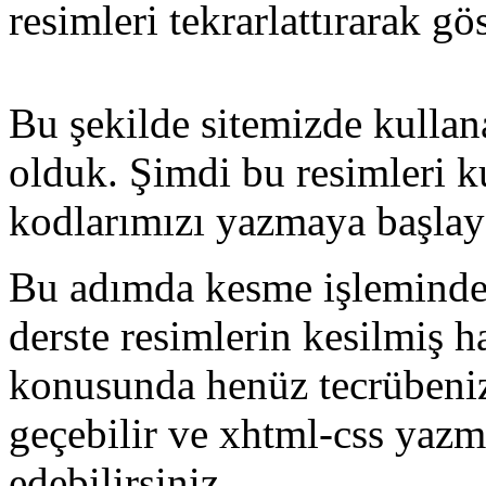
resimleri tekrarlattırarak gö
Bu şekilde sitemizde kullan
olduk. Şimdi bu resimleri
kodlarımızı yazmaya başlaya
Bu adımda kesme işleminde z
derste resimlerin kesilmiş h
konusunda henüz tecrübeniz
geçebilir ve xhtml-css ya
edebilirsiniz.