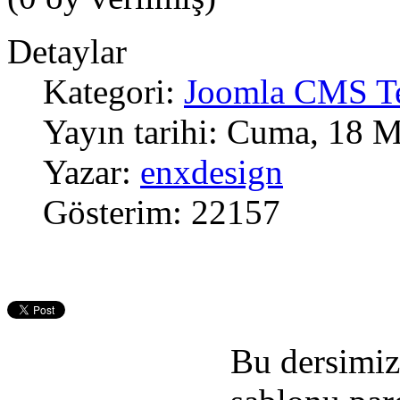
Detaylar
Kategori:
Joomla CMS T
Yayın tarihi: Cuma, 18 
Yazar:
enxdesign
Gösterim: 22157
Bu dersimiz