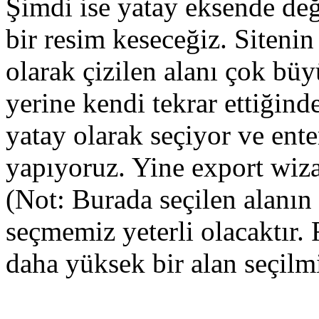
Şimdi ise yatay eksende değ
bir resim keseceğiz. Siteni
olarak çizilen alanı çok b
yerine kendi tekrar ettiğin
yatay olarak seçiyor ve ent
yapıyoruz. Yine export wiz
(Not: Burada seçilen alanın
seçmemiz yeterli olacaktır.
daha yüksek bir alan seçilmi