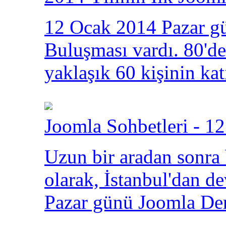
12 Ocak 2014 Pazar gü
Buluşması vardı. 80'den
yaklaşık 60 kişinin kat
Joomla Sohbetleri - 12
Uzun bir aradan sonra
olarak, İstanbul'dan 
Pazar günü Joomla Der