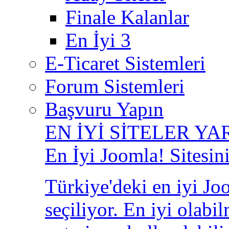
Finale Kalanlar
En İyi 3
E-Ticaret Sistemleri
Forum Sistemleri
Başvuru Yapın
EN İYİ SİTELER YA
En İyi Joomla! Sitesin
Türkiye'deki en iyi Joo
seçiliyor. En iyi olabi