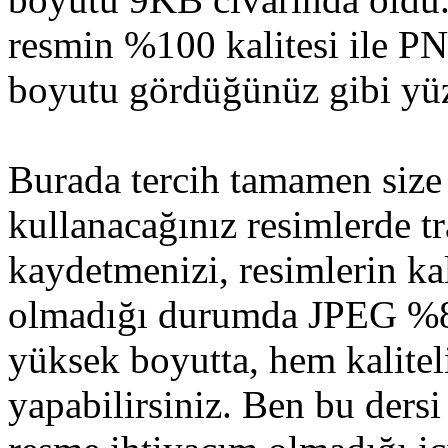
resmin %100 kalitesi ile PN
boyutu gördüğünüz gibi yü
Burada tercih tamamen size
kullanacağınız resimlerde 
kaydetmenizi, resimlerin ka
olmadığı durumda JPEG %8
yüksek boyutta, hem kalite
yapabilirsiniz. Ben bu dersi