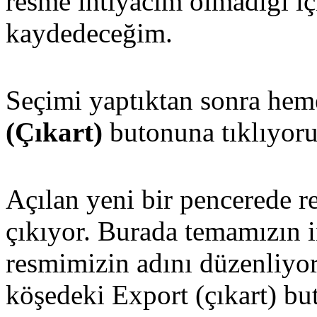
resme ihtiyacım olmadığı 
kaydedeceğim.
Seçimi yaptıktan sonra hem
(Çıkart)
butonuna tıklıyoru
Açılan yeni bir pencerede 
çıkıyor. Burada temamızın 
resmimizin adını düzenliyor
köşedeki Export (çıkart) b