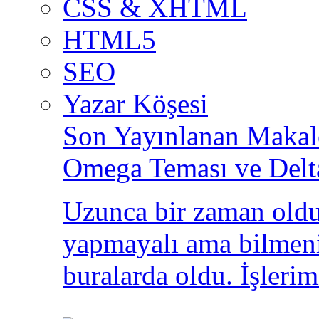
CSS & XHTML
HTML5
SEO
Yazar Köşesi
Son Yayınlanan Makale
Omega Teması ve Delt
Uzunca bir zaman oldu
yapmayalı ama bilmeni
buralarda oldu. İşlerim