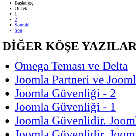
Başlangıç
Önceki
1
2
Sonraki
Son
DİĞER KÖŞE YAZILAR
Omega Teması ve Delta
Joomla Partneri ve Joom
Joomla Güvenliği - 2
Joomla Güvenliği - 1
Joomla Güvenlidir. Jooml
Joomla Güvenlidir. Jooml