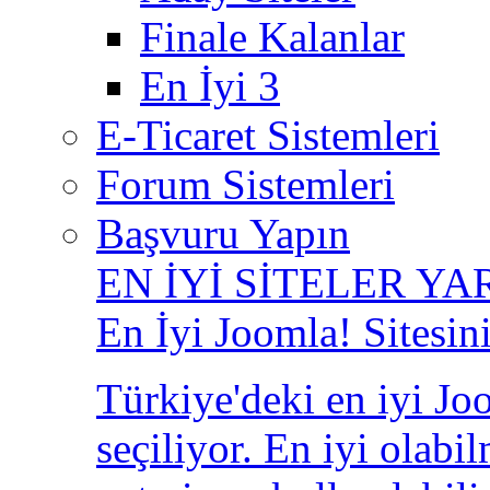
Finale Kalanlar
En İyi 3
E-Ticaret Sistemleri
Forum Sistemleri
Başvuru Yapın
EN İYİ SİTELER YA
En İyi Joomla! Sitesin
Türkiye'deki en iyi Joo
seçiliyor. En iyi olabi