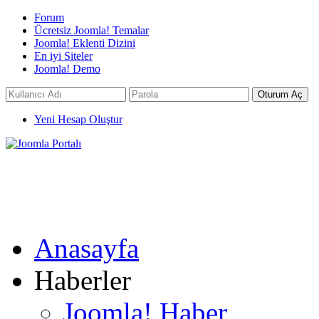
Forum
Ücretsiz Joomla! Temalar
Joomla! Eklenti Dizini
En iyi Siteler
Joomla! Demo
Yeni Hesap Oluştur
Anasayfa
Haberler
Joomla! Haber