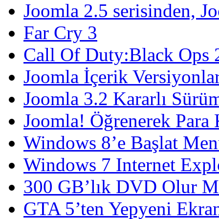
Joomla 2.5 serisinden, Jo
Far Cry 3
Call Of Duty:Black Ops 
Joomla İçerik Versiyonlar
Joomla 3.2 Kararlı Sürüm
Joomla! Öğrenerek Para
Windows 8’e Başlat Men
Windows 7 Internet Expl
300 GB’lık DVD Olur M
GTA 5’ten Yepyeni Ekran