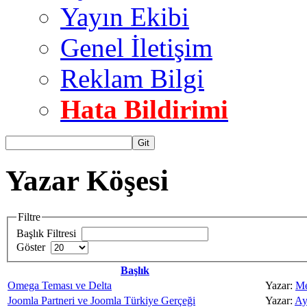
Yayın Ekibi
Genel İletişim
Reklam Bilgi
Hata Bildirimi
Git
Yazar Köşesi
Filtre
Başlık Filtresi
Göster
Başlık
Omega Teması ve Delta
Yazar:
Me
Joomla Partneri ve Joomla Türkiye Gerçeği
Yazar:
Ay