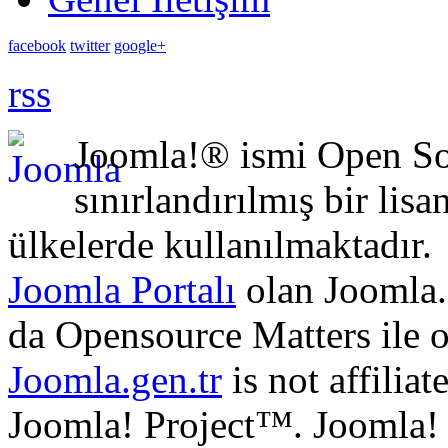
facebook
twitter
google+
rss
Joomla!® ismi Open Sou
sınırlandırılmış bir lisa
ülkelerde kullanılmaktadır.
Joomla Portalı
olan Joomla.
da Opensource Matters ile 
Joomla.gen.tr
is not affilia
Joomla! Project™. Joomla!