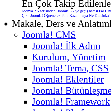
En Çok Takip Edilenle
Joomla 2.5 serisinden, Joomla 3.2'ye geçiş hatası
Far Cry
Çıktı
Joomla! Öğrenerek Para Kazanmaya Ne Dersiniz?
Makale, Ders ve Anlatım
Joomla! CMS
Joomla! İlk Adım
Kurulum, Yönetim
Joomla! Tema, CSS
Joomla! Eklentiler
Joomla! Bütünleşme
Joomla! Framework