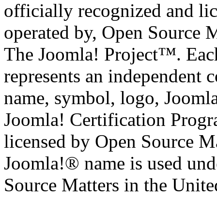
officially recognized and li
operated by, Open Source M
The Joomla! Project™. Eac
represents an independent 
name, symbol, logo, Jooml
Joomla! Certification Prog
licensed by Open Source Mat
Joomla!® name is used unde
Source Matters in the United