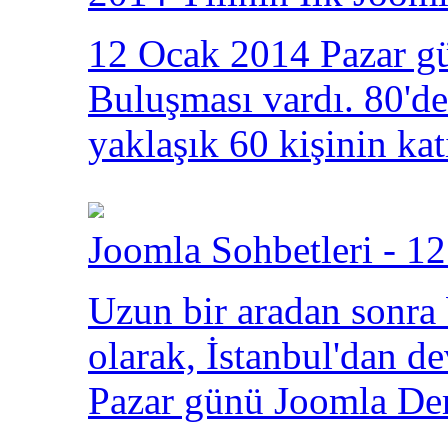
12 Ocak 2014 Pazar gü
Buluşması vardı. 80'den
yaklaşık 60 kişinin kat
Joomla Sohbetleri - 12
Uzun bir aradan sonra
olarak, İstanbul'dan 
Pazar günü Joomla Der