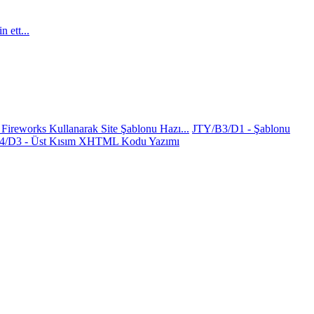
 ett...
Fireworks Kullanarak Site Şablonu Hazı...
JTY/B3/D1 - Şablonu
4/D3 - Üst Kısım XHTML Kodu Yazımı