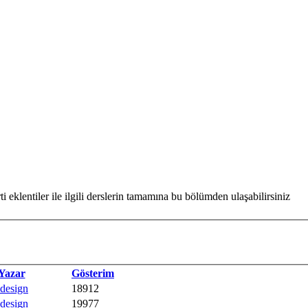
 eklentiler ile ilgili derslerin tamamına bu bölümden ulaşabilirsiniz
Yazar
Gösterim
design
18912
design
19977