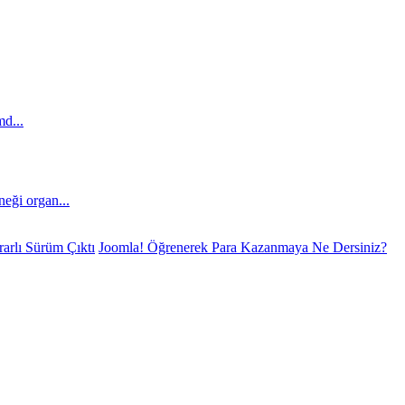
md...
eği organ...
arlı Sürüm Çıktı
Joomla! Öğrenerek Para Kazanmaya Ne Dersiniz?