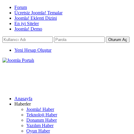
Forum
Ücretsiz Joomla! Temalar
Joomla! Eklenti Dizini
En iyi Siteler
Joomla! Demo
Yeni Hesap Oluştur
Anasayfa
Haberler
Joomla! Haber
Teknoloji Haber
Donanım Haber
Yazılım Haber
Oyun Haber