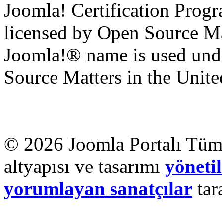
Joomla! Certification Prog
licensed by Open Source Mat
Joomla!® name is used unde
Source Matters in the United
© 2026 Joomla Portalı Tüm 
altyapısı ve tasarımı
yönetil
yorumlayan sanatçılar
tar