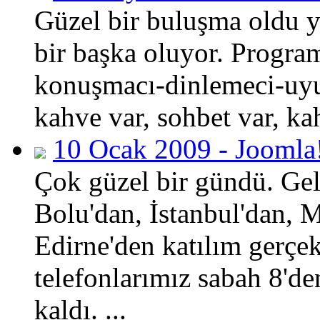
Güzel bir buluşma oldu y
bir başka oluyor. Progra
konuşmacı-dinlemeci-uy
kahve var, sohbet var, kah
10 Ocak 2009 - Joomla
Çok güzel bir gündü. Gele
Bolu'dan, İstanbul'dan, 
Edirne'den katılım gerçekl
telefonlarımız sabah 8'den
kaldı. ...