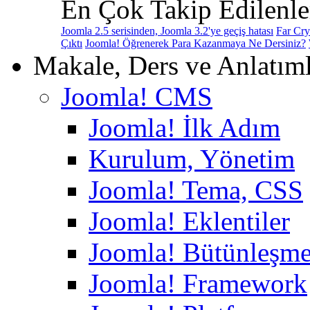
En Çok Takip Edilenle
Joomla 2.5 serisinden, Joomla 3.2'ye geçiş hatası
Far Cry
Çıktı
Joomla! Öğrenerek Para Kazanmaya Ne Dersiniz?
Makale, Ders ve Anlatım
Joomla! CMS
Joomla! İlk Adım
Kurulum, Yönetim
Joomla! Tema, CSS
Joomla! Eklentiler
Joomla! Bütünleşme
Joomla! Framework