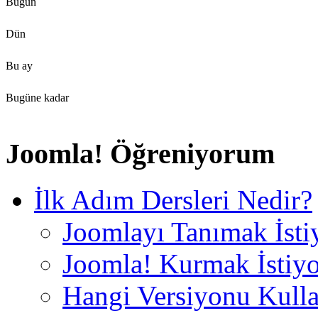
Bugün
Dün
Bu ay
Bugüne kadar
Joomla! Öğreniyorum
İlk Adım Dersleri Nedir?
Joomlayı Tanımak İst
Joomla! Kurmak İstiy
Hangi Versiyonu Kull