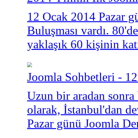
12 Ocak 2014 Pazar gü
Buluşması vardı. 80'den
yaklaşık 60 kişinin kat
Joomla Sohbetleri - 12
Uzun bir aradan sonra
olarak, İstanbul'dan 
Pazar günü Joomla Der