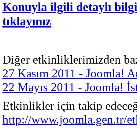
Konuyla ilgili detaylı bilg
tıklayınız
Diğer etkinliklerimizden baz
27 Kasım 2011 - Joomla! A
22 Mayıs 2011 - Joomla! İs
Etkinlikler için takip edece
http://www.joomla.gen.tr/et