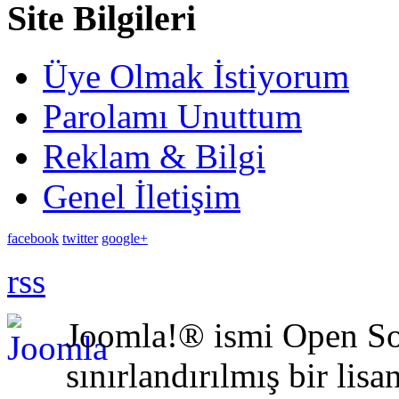
Site Bilgileri
Üye Olmak İstiyorum
Parolamı Unuttum
Reklam & Bilgi
Genel İletişim
facebook
twitter
google+
rss
Joomla!® ismi Open Sou
sınırlandırılmış bir lisa