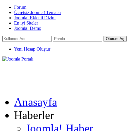
Forum
Ücretsiz Joomla! Temalar
Joomla! Eklenti Dizini
En iyi Siteler
Joomla! Demo
Yeni Hesap Oluştur
Anasayfa
Haberler
Joomla! Haber