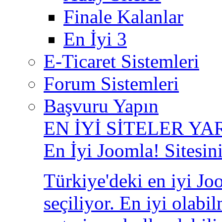
Finale Kalanlar
En İyi 3
E-Ticaret Sistemleri
Forum Sistemleri
Başvuru Yapın
EN İYİ SİTELER YA
En İyi Joomla! Sitesin
Türkiye'deki en iyi Joo
seçiliyor. En iyi olabi