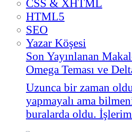
CSS & XHTML
HTML5
SEO
Yazar Köşesi
Son Yayınlanan Makale
Omega Teması ve Delt
Uzunca bir zaman oldu
yapmayalı ama bilmeni
buralarda oldu. İşlerim