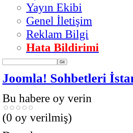
Yayın Ekibi
Genel İletişim
Reklam Bilgi
Hata Bildirimi
Git
Joomla! Sohbetleri İst
Bu habere oy verin
(
0
oy verilmiş)