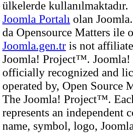
ülkelerde kullanılmaktadır.
Joomla Portalı
olan Joomla.
da Opensource Matters ile 
Joomla.gen.tr
is not affilia
Joomla! Project™. Joomla!
officially recognized and li
operated by, Open Source M
The Joomla! Project™. Eac
represents an independent 
name, symbol, logo, Jooml