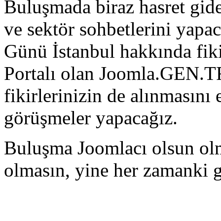
Buluşmada biraz hasret gide
ve sektör sohbetlerini yapa
Günü İstanbul hakkında fik
Portalı olan Joomla.GEN.TR'
fikirlerinizin de alınmasını
görüşmeler yapacağız.
Buluşma Joomlacı olsun olm
olmasın, yine her zamanki gi